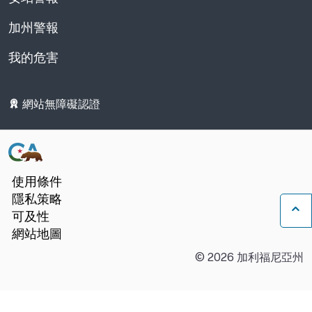
加州警報
我的危害
網站無障礙認證
使用條件
隱私策略
可及性
返
網站地圖
©
2026
加利福尼亞州