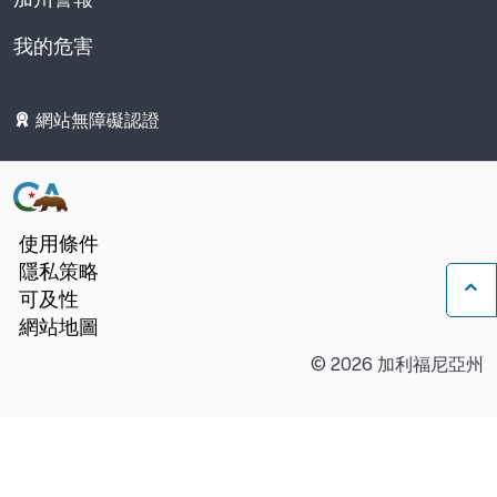
我的危害
網站無障礙認證
使用條件
隱私策略
可及性
返
網站地圖
©
2026
加利福尼亞州