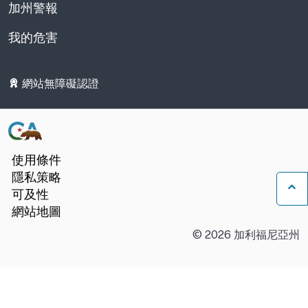
加州警報
我的危害
網站無障礙認證
使用條件
隱私策略
可及性
返
網站地圖
©
2026
加利福尼亞州