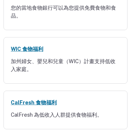
重建洛杉磯
您的當地食物銀行可以為您提供免費食物和食
品。
WIC 食物福利
加州婦女、嬰兒和兒童（WIC）計畫支持低收
入家庭。
CalFresh 食物福利
CalFresh 為低收入人群提供食物福利。