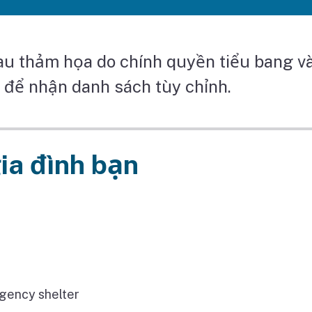
sau thảm họa do chính quyền tiểu bang và
 để nhận danh sách tùy chỉnh.
ia đình bạn
gency shelter