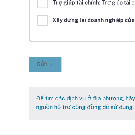
Trợ giúp tài chính:
Trợ giúp tài c
Xây dựng lại doanh nghiệp của
Gửi
Submit button is disabled unless any o
Để tìm các dịch vụ ở địa phương, h
nguồn hỗ trợ cộng đồng dễ sử dụng.