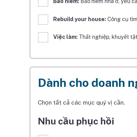
Bảo hiểm:
Bảo hiểm nhà ở, yêu c
Rebuild your house:
Công cụ tìm
Việc làm:
Thất nghiệp, khuyết tật
Dành cho doanh n
Chọn tất cả các mục quý vị cần.
Nhu cầu phục hồi