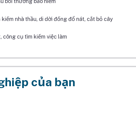
ầu bồi thường bảo hiểm
 kiếm nhà thầu, di dời đống đổ nát, cắt bỏ cây
, công cụ tìm kiếm việc làm
ghiệp của bạn