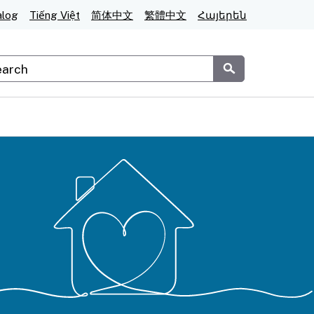
alog
Tiếng Việt
简体中文
繁體中文
Հայերեն
stom Google Search
Submit