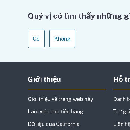
Quý vị có tìm thấy những g
Có
Không
Giới thiệu
Hỗ t
Giới thiệu về trang web này
Danh b
Làm việc cho tiểu bang
Trợ gi
Dữ liệu của California
Liên h