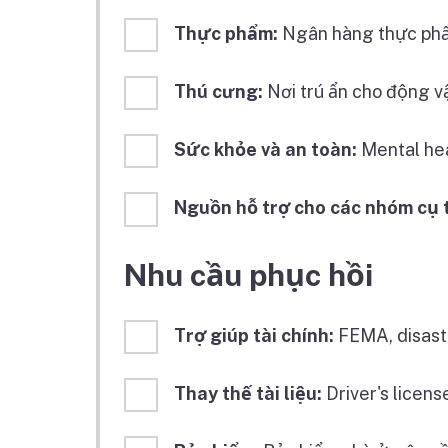
Thực phẩm:
Ngân hàng thực phẩ
Thú cưng:
Nơi trú ẩn cho động v
Sức khỏe và an toàn:
Mental hea
Nguồn hỗ trợ cho các nhóm cụ 
Nhu cầu phục hồi
Trợ giúp tài chính:
FEMA, disaste
Thay thế tài liệu:
Driver's licens