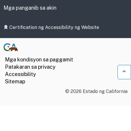
Mga panganib sa akin
Certification ng Accessibility ng Website
Mga kondisyon sa paggamit
Patakaran sa privacy
Accessibility
Bu
Sitemap
©
2026
Estado ng California