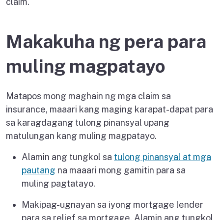
claim.
Makakuha ng pera para
muling magpatayo
Matapos mong maghain ng mga claim sa
insurance, maaari kang maging karapat-dapat para
sa karagdagang tulong pinansyal upang
matulungan kang muling magpatayo.
Alamin ang tungkol sa
tulong pinansyal at mga
pautang
na maaari mong gamitin para sa
muling pagtatayo.
Makipag-ugnayan sa iyong mortgage lender
para sa relief sa mortgage. Alamin ang tungkol