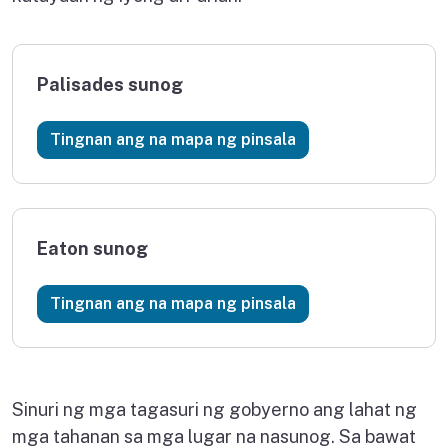
Palisades sunog
Palisades sunog
Tingnan ang
na mapa ng pinsala
Eaton sunog
Eaton sunog
Tingnan ang
na mapa ng pinsala
Sinuri ng mga tagasuri ng gobyerno ang lahat ng
mga tahanan sa mga lugar na nasunog. Sa bawat