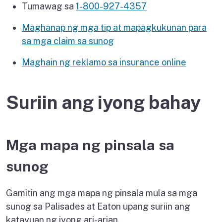
Tumawag sa
1-800-927-4357
Maghanap ng mga tip at mapagkukunan para
sa mga claim sa sunog
Maghain ng reklamo sa insurance online
Suriin ang iyong bahay
Mga mapa ng pinsala sa
sunog
Gamitin ang mga mapa ng pinsala mula sa mga
sunog sa Palisades at Eaton upang suriin ang
katayuan ng iyong ari-arian.