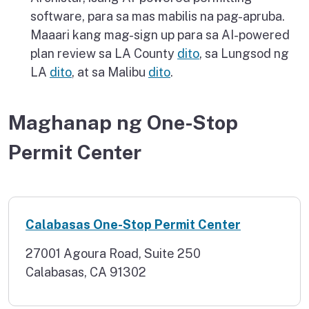
software, para sa mas mabilis na pag-apruba.
Maaari kang mag-sign up para sa AI-powered
plan review sa LA County
dito
, sa Lungsod ng
LA
dito
, at sa Malibu
dito
.
Maghanap ng One-Stop
Permit Center
Calabasas One-Stop Permit Center
27001 Agoura Road, Suite 250
Calabasas, CA 91302