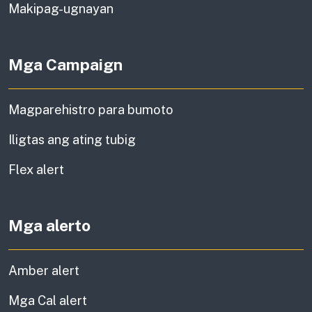
impormasyon
Makipag-ugnayan
Mga Campaign
Magparehistro para bumoto
Iligtas ang ating tubig
Flex alert
Mga alerto
Amber alert
Mga Cal alert