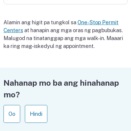
Alamin ang higit pa tungkol sa
One-Stop Permit
Centers
at hanapin ang mga oras ng pagbubukas.
Malugod na tinatanggap ang mga walk-in. Maaari
ka ring mag-iskedyul ng appointment.
Nahanap mo ba ang hinahanap
mo?
Oo
Hindi