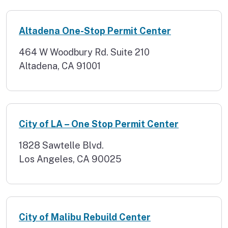
Altadena One-Stop Permit Center
464 W Woodbury Rd. Suite 210
Altadena, CA 91001
City of LA – One Stop Permit Center
1828 Sawtelle Blvd.
Los Angeles, CA 90025
City of Malibu Rebuild Center