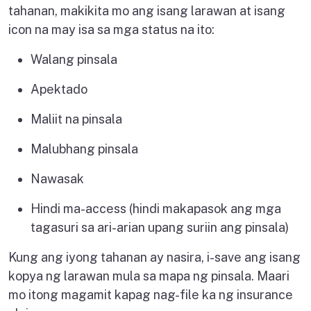
tahanan, makikita mo ang isang larawan at isang
icon na may isa sa mga status na ito:
Walang pinsala
Apektado
Maliit na pinsala
Malubhang pinsala
Nawasak
Hindi ma-access (hindi makapasok ang mga
tagasuri sa ari-arian upang suriin ang pinsala)
Kung ang iyong tahanan ay nasira, i-save ang isang
kopya ng larawan mula sa mapa ng pinsala. Maari
mo itong magamit kapag nag-file ka ng insurance