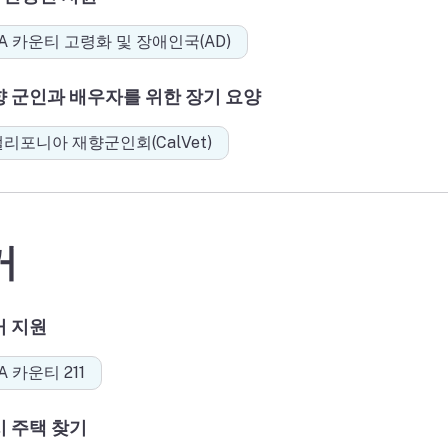
A 카운티 고령화 및 장애인국(AD)
향 군인과 배우자를 위한 장기 요양
리포니아 재향군인회(CalVet)
거
거 지원
A 카운티 211
시 주택 찾기