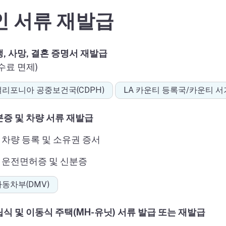
인 서류 재발급
, 사망, 결혼 증명서 재발급
수료 면제)
캘리포니아 공중보건국(CDPH)
LA 카운티 등록국/카운티 서기
증 및 차량 서류 재발급
차량 등록 및 소유권 증서
운전면허증 및 신분증
자동차부(DMV)
식 및 이동식 주택(MH-유닛) 서류 발급 또는 재발급