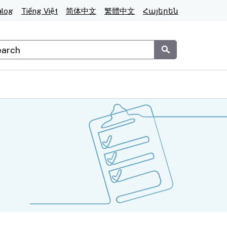
alog
Tiếng Việt
简体中文
繁體中文
Հայերեն
stom Google Search
Submit